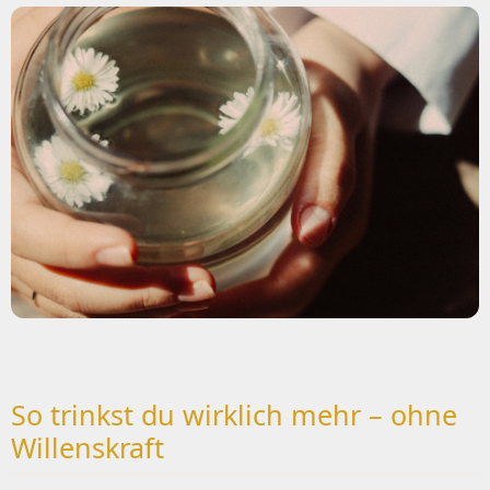
So trinkst du wirklich mehr – ohne
Willenskraft