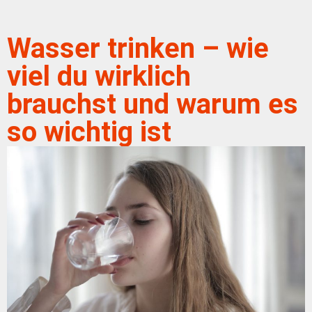
Wasser trinken – wie
viel du wirklich
brauchst und warum es
so wichtig ist