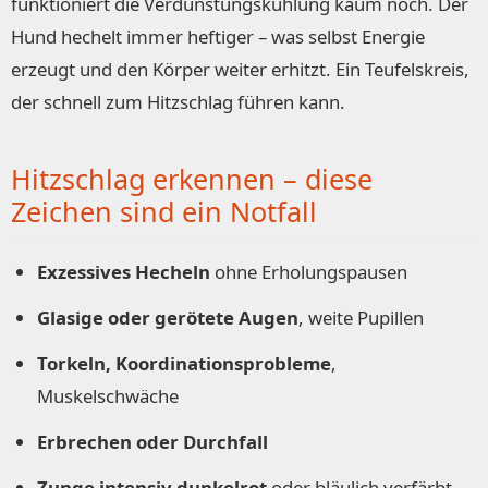
funktioniert die Verdunstungskühlung kaum noch. Der
Hund hechelt immer heftiger – was selbst Energie
erzeugt und den Körper weiter erhitzt. Ein Teufelskreis,
der schnell zum Hitzschlag führen kann.
Hitzschlag erkennen – diese
Zeichen sind ein Notfall
Exzessives Hecheln
ohne Erholungspausen
Glasige oder gerötete Augen
, weite Pupillen
Torkeln, Koordinationsprobleme
,
Muskelschwäche
Erbrechen oder Durchfall
Zunge intensiv dunkelrot
oder bläulich verfärbt