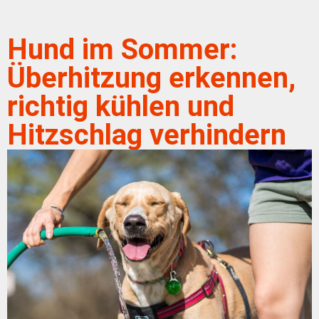
Hund im Sommer:
Überhitzung erkennen,
richtig kühlen und
Hitzschlag verhindern