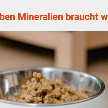
en Mineralien braucht wi