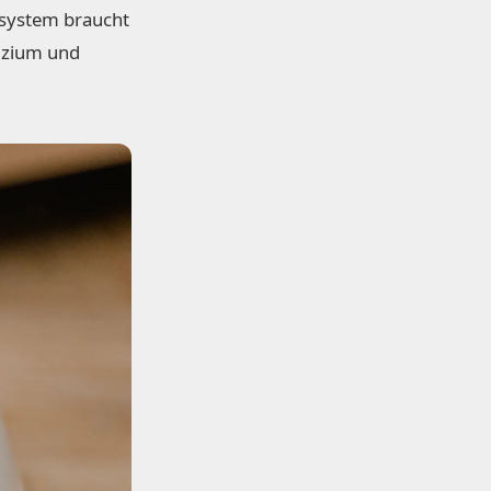
system braucht
lzium und