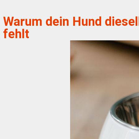
Warum dein Hund dieselb
fehlt