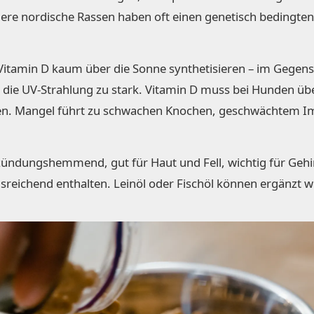
ere nordische Rassen haben oft einen genetisch bedingte
tamin D kaum über die Sonne synthetisieren – im Gegens
t die UV-Strahlung zu stark. Vitamin D muss bei Hunden üb
en. Mangel führt zu schwachen Knochen, geschwächtem
ündungshemmend, gut für Haut und Fell, wichtig für Gehi
ausreichend enthalten. Leinöl oder Fischöl können ergänzt 