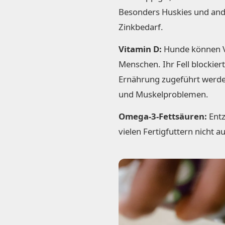
Besonders Huskies und and
Zinkbedarf.
Vitamin D:
Hunde können Vi
Menschen. Ihr Fell blockier
Ernährung zugeführt werd
und Muskelproblemen.
Omega-3-Fettsäuren:
Entz
vielen Fertigfuttern nicht 