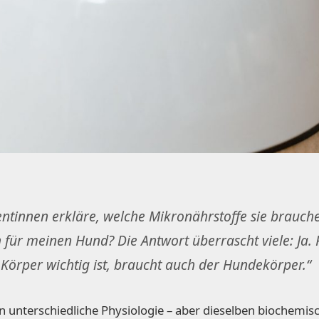
ntinnen erkläre, welche Mikronährstoffe sie brauch
 für meinen Hund? Die Antwort überrascht viele: Ja. F
Körper wichtig ist, braucht auch der Hundekörper.“
unterschiedliche Physiologie – aber dieselben biochemis