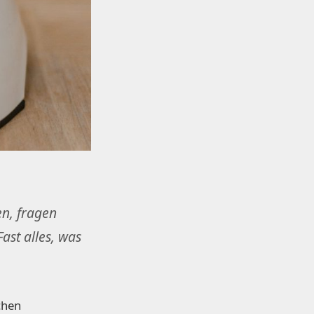
en, fragen
ast alles, was
chen