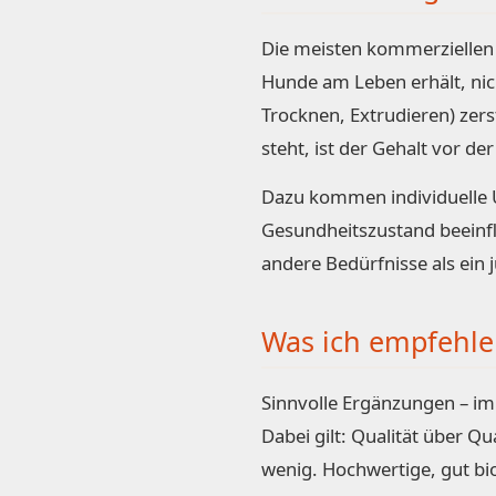
Die meisten kommerziellen 
Hunde am Leben erhält, nich
Trocknen, Extrudieren) zer
steht, ist der Gehalt vor d
Dazu kommen individuelle Un
Gesundheitszustand beeinfl
andere Bedürfnisse als ein 
Was ich empfehle
Sinnvolle Ergänzungen – i
Dabei gilt: Qualität über Q
wenig. Hochwertige, gut bi