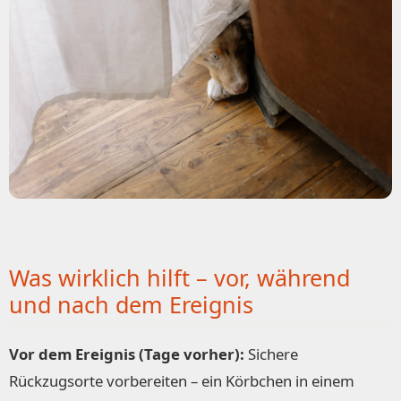
Was wirklich hilft – vor, während
und nach dem Ereignis
Vor dem Ereignis (Tage vorher):
Sichere
Rückzugsorte vorbereiten – ein Körbchen in einem