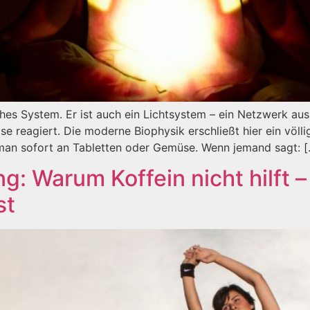
ches System. Er ist auch ein Lichtsystem – ein Netzwerk a
ulse reagiert. Die moderne Biophysik erschließt hier ein völ
 man sofort an Tabletten oder Gemüse. Wenn jemand sagt: 
: Warum Koffein nicht hilft –
st