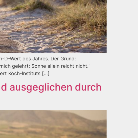
n-D-Wert des Jahres. Der Grund:
ch gelehrt: Sonne allein reicht nicht.“
rt Koch-Instituts […]
nd ausgeglichen durch