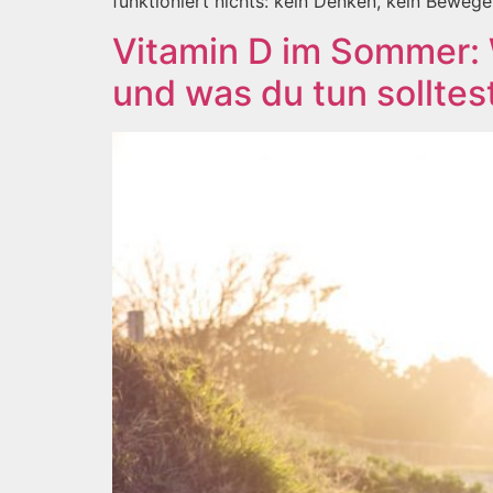
funktioniert nichts: kein Denken, kein Beweg
Vitamin D im Sommer: 
und was du tun solltes