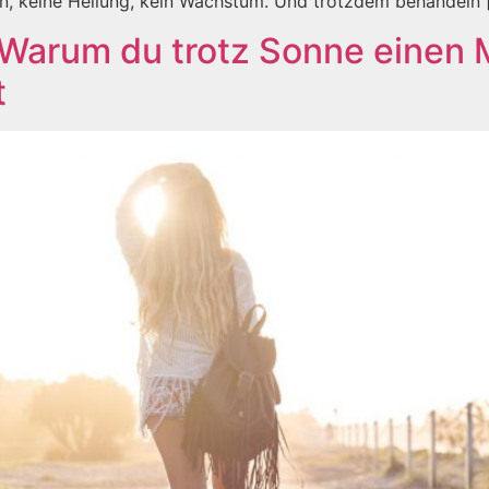
en, keine Heilung, kein Wachstum. Und trotzdem behandeln 
Warum du trotz Sonne einen 
t