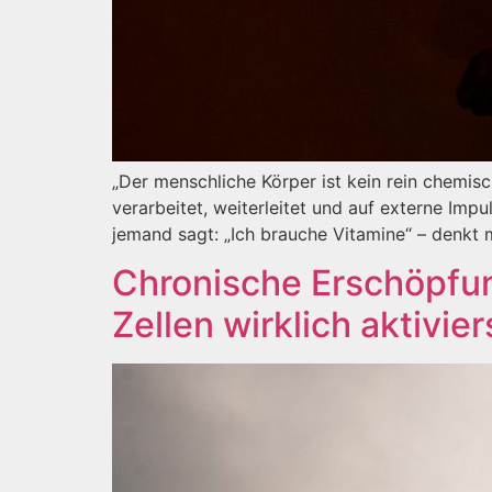
„Der menschliche Körper ist kein rein chemis
verarbeitet, weiterleitet und auf externe Imp
jemand sagt: „Ich brauche Vitamine“ – denkt
Chronische Erschöpfung
Zellen wirklich aktivier