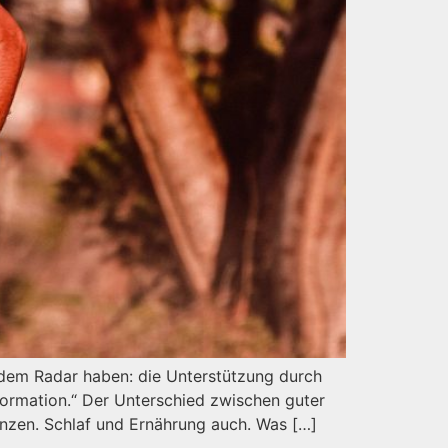
f dem Radar haben: die Unterstützung durch
formation.“ Der Unterschied zwischen guter
enzen. Schlaf und Ernährung auch. Was […]