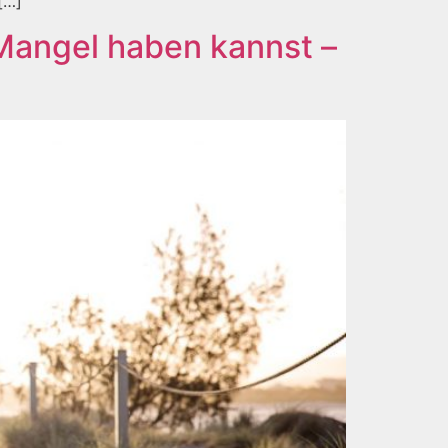
[…]
Mangel haben kannst –