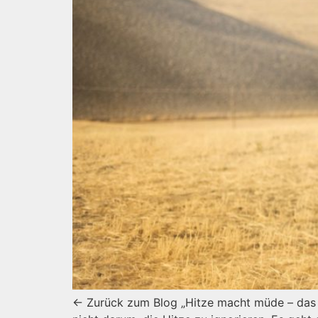
← Zurück zum Blog „Hitze macht müde – das w