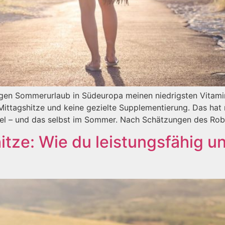
ngen Sommerurlaub in Südeuropa meinen niedrigsten Vitami
ittagshitze und keine gezielte Supplementierung. Das hat mi
el – und das selbst im Sommer. Nach Schätzungen des Robe
itze: Wie du leistungsfähig u