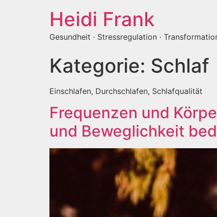
Heidi Frank
Gesundheit · Stressregulation · Transformatio
Kategorie:
Schlaf
Einschlafen, Durchschlafen, Schlafqualität
Frequenzen und Körper
und Beweglichkeit bed