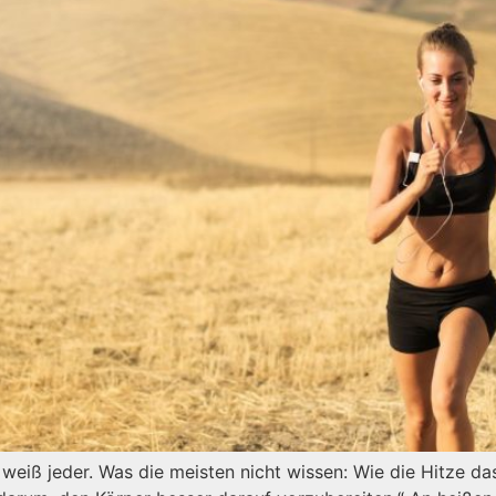
eiß jeder. Was die meisten nicht wissen: Wie die Hitze da