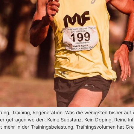
hrung, Training, Regeneration. Was die wenigsten bisher au
er getragen werden. Keine Substanz. Kein Doping. Reine In
ht mehr in der Trainingsbelastung. Trainingsvolumen hat Gr