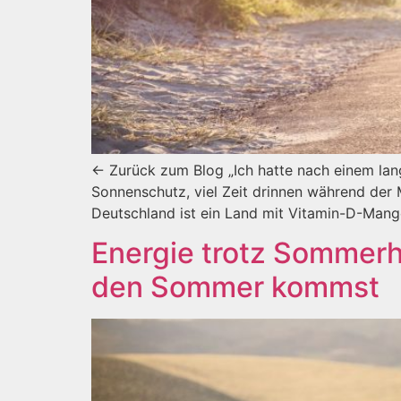
← Zurück zum Blog „Ich hatte nach einem la
Sonnenschutz, viel Zeit drinnen während der M
Deutschland ist ein Land mit Vitamin-D-Mang
Energie trotz Sommerh
den Sommer kommst